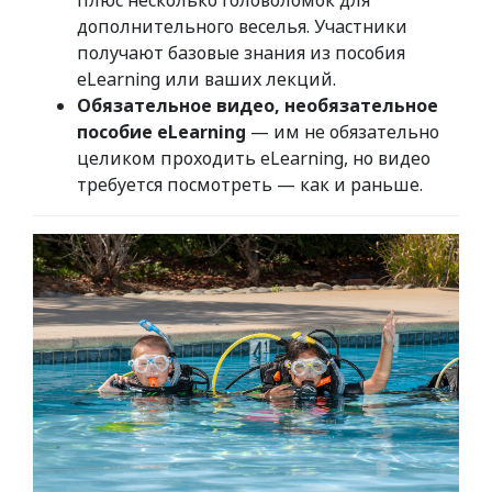
плюс несколько головоломок для
дополнительного веселья. Участники
получают базовые знания из пособия
eLearning или ваших лекций.
Обязательное видео, необязательное
пособие eLearning
— им не обязательно
целиком проходить eLearning, но видео
требуется посмотреть — как и раньше.