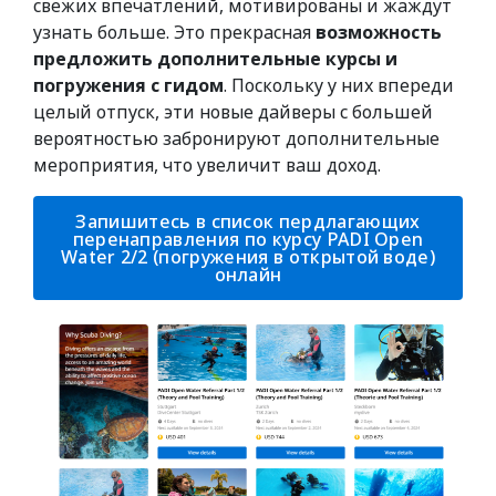
свежих впечатлений, мотивированы и жаждут
узнать больше. Это прекрасная
возможность
предложить дополнительные курсы и
погружения с гидом
. Поскольку у них впереди
целый отпуск, эти новые дайверы с большей
вероятностью забронируют дополнительные
мероприятия, что увеличит ваш доход.
Запишитесь в список пердлагающих
перенаправления по курсу PADI Open
Water 2/2 (погружения в открытой воде)
онлайн