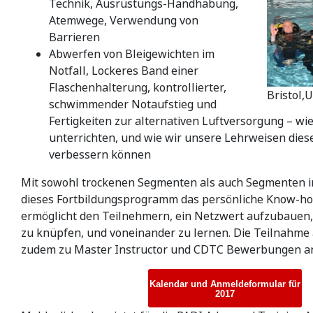
Technik, Ausrüstungs-Handhabung,
Atemwege, Verwendung von
Barrieren
Abwerfen von Bleigewichten im
Notfall, Lockeres Band einer
Flaschenhalterung, kontrollierter,
Bristol,
schwimmender Notaufstieg und
Fertigkeiten zur alternativen Luftversorgung – wie
unterrichten, und wie wir unsere Lehrweisen diese
verbessern können
Mit sowohl trockenen Segmenten als auch Segmenten i
dieses Fortbildungsprogramm das persönliche Know-ho
ermöglicht den Teilnehmern, ein Netzwert aufzubauen
zu knüpfen, und voneinander zu lernen. Die Teilnahm
zudem zu Master Instructor und CDTC Bewerbungen a
Kalendar und Anmeldeformular für
2017