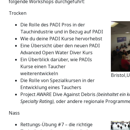
folgende Workshops durchgeführt:
Trocken
Die Rolle des PADI Pros in der
Tauchindustrie und in Bezug auf PADI
Wie du deine PADI Kurse hervorhebst
Eine Übersicht über den neuen PADI
Advanced Open Water Diver Kurs
Ein Überblick darüber, wie PADIs
Kurse einen Taucher
weiterentwickeln
Bristol,
Die Rolle von Spezialkursen in der
Entwicklung eines Tauchers
Project AWARE Dive Against Debris
(beinhaltet ein k
Specialty Rating),
oder andere regionale Programm
Nass
Rettungs-Übung #7 – die richtige