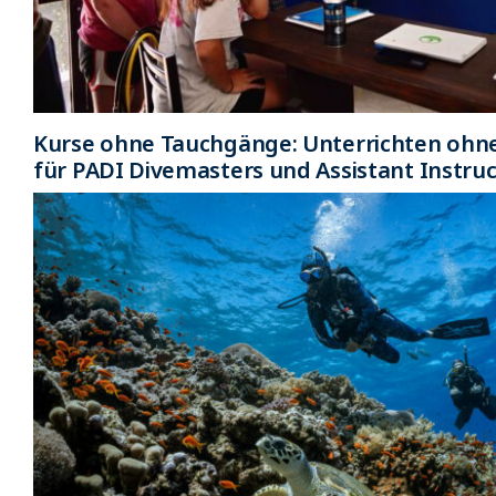
Kurse ohne Tauchgänge: Unterrichten ohn
für PADI Divemasters und Assistant Instru