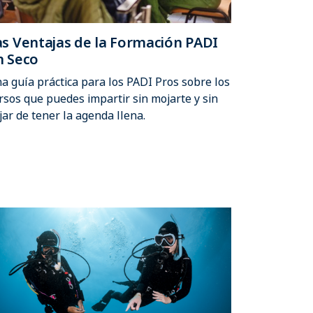
as Ventajas de la Formación PADI
n Seco
a guía práctica para los PADI Pros sobre los
rsos que puedes impartir sin mojarte y sin
jar de tener la agenda llena.