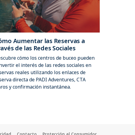
ómo Aumentar las Reservas a
ravés de las Redes Sociales
scubre cómo los centros de buceo pueden
nvertir el interés de las redes sociales en
servas reales utilizando los enlaces de
serva directa de PADI Adventures, CTA
aros y confirmación instantánea.
acidad
Contacto
Protección al Consumidor