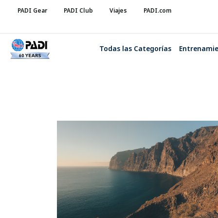
PADI Gear
PADI Club
Viajes
PADI.com
Todas las Categorías
Entrenami