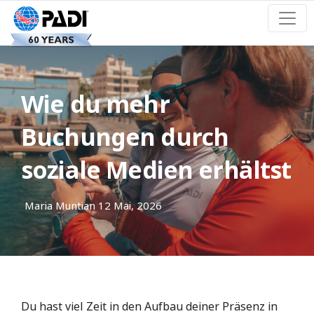
Wie du mehr
Buchungen durch
soziale Medien erhältst
Maria Muntian
12 Mai, 2026
Du hast viel Zeit in den Aufbau deiner Präsenz in