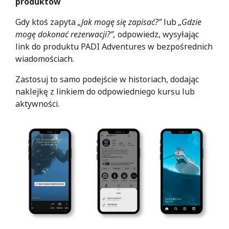
produktów
Gdy ktoś zapyta
„
Jak mogę się zapisać?”
lub
„
Gdzie
mogę dokonać rezerwacji?”,
odpowiedz, wysyłając
link do produktu PADI Adventures w bezpośrednich
wiadomościach.
Zastosuj to samo podejście w historiach, dodając
naklejkę z linkiem do odpowiedniego kursu lub
aktywności.