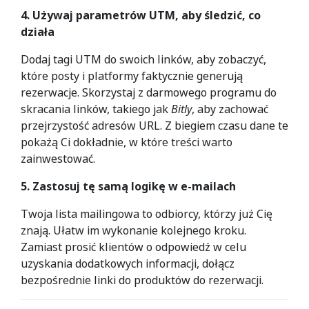
4. Używaj parametrów UTM, aby śledzić, co
działa
Dodaj tagi UTM do swoich linków, aby zobaczyć,
które posty i platformy faktycznie generują
rezerwacje. Skorzystaj z darmowego programu do
skracania linków, takiego jak
Bitly
, aby zachować
przejrzystość adresów URL. Z biegiem czasu dane te
pokażą Ci dokładnie, w które treści warto
zainwestować.
5. Zastosuj tę samą logikę w e-mailach
Twoja lista mailingowa to odbiorcy, którzy już Cię
znają. Ułatw im wykonanie kolejnego kroku.
Zamiast prosić klientów o odpowiedź w celu
uzyskania dodatkowych informacji, dołącz
bezpośrednie linki do produktów do rezerwacji.