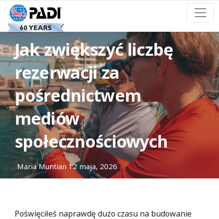
Jak zwiększyć liczbę
rezerwacji za
pośrednictwem
mediów
społecznościowych
Maria Muntian
12 maja, 2026
Poświęciłeś naprawdę dużo czasu na budowanie